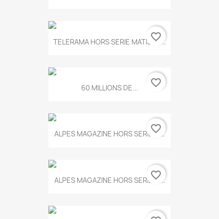
favorite_border
TELERAMA HORS SERIE MATISSE...
favorite_border
60 MILLIONS DE...
favorite_border
ALPES MAGAZINE HORS SERIE N...
favorite_border
ALPES MAGAZINE HORS SERIE N...