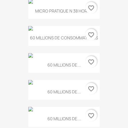
favorite_border
MICRO PRATIQUE N 38 HORS...
favorite_border
60 MILLIONS DE CONSOMMATEURS
favorite_border
60 MILLIONS DE...
favorite_border
60 MILLIONS DE...
favorite_border
60 MILLIONS DE...