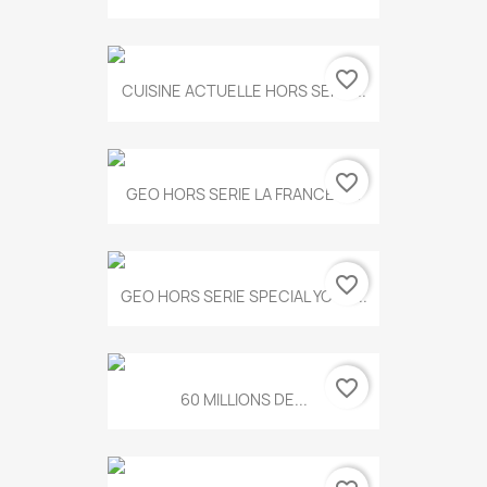
favorite_border
CUISINE ACTUELLE HORS SERIE...
favorite_border
GEO HORS SERIE LA FRANCE A...
favorite_border
GEO HORS SERIE SPECIAL YOGA...
favorite_border
60 MILLIONS DE...