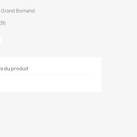
du Grand Bornand
:36
ls du produit