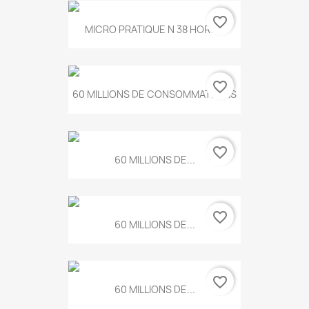
favorite_border
MICRO PRATIQUE N 38 HORS...
favorite_border
60 MILLIONS DE CONSOMMATEURS
favorite_border
60 MILLIONS DE...
favorite_border
60 MILLIONS DE...
favorite_border
60 MILLIONS DE...