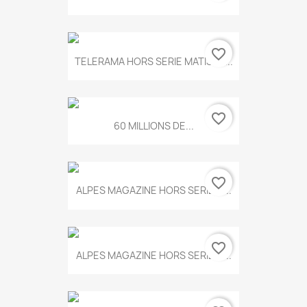
favorite_border
TELERAMA HORS SERIE MATISSE...
favorite_border
60 MILLIONS DE...
favorite_border
ALPES MAGAZINE HORS SERIE N...
favorite_border
ALPES MAGAZINE HORS SERIE N...