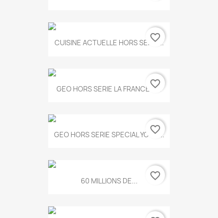
favorite_border
CUISINE ACTUELLE HORS SERIE...
favorite_border
GEO HORS SERIE LA FRANCE A...
favorite_border
GEO HORS SERIE SPECIAL YOGA...
favorite_border
60 MILLIONS DE...