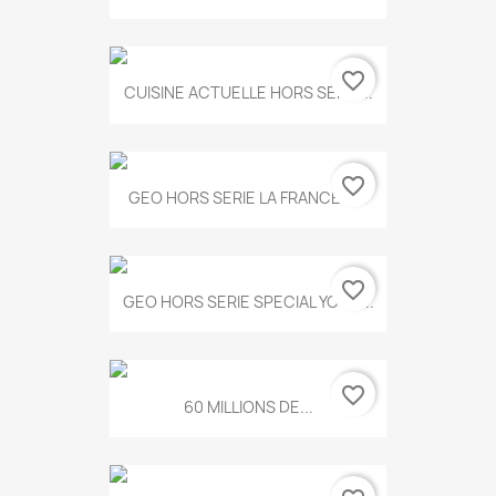
favorite_border
CUISINE ACTUELLE HORS SERIE...
favorite_border
GEO HORS SERIE LA FRANCE A...
favorite_border
GEO HORS SERIE SPECIAL YOGA...
favorite_border
60 MILLIONS DE...