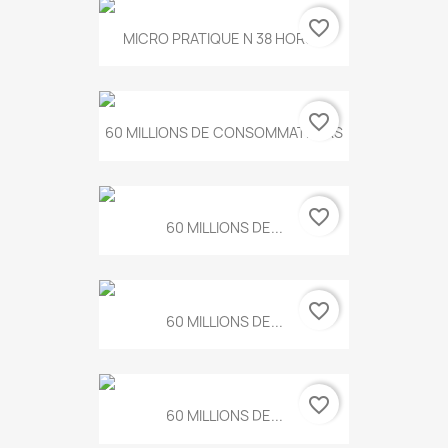
favorite_border
MICRO PRATIQUE N 38 HORS...
favorite_border
60 MILLIONS DE CONSOMMATEURS
favorite_border
60 MILLIONS DE...
favorite_border
60 MILLIONS DE...
favorite_border
60 MILLIONS DE...