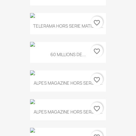
favorite_border
TELERAMA HORS SERIE MATISSE...
favorite_border
60 MILLIONS DE...
favorite_border
ALPES MAGAZINE HORS SERIE N...
favorite_border
ALPES MAGAZINE HORS SERIE N...