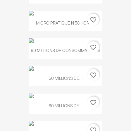
favorite_border
MICRO PRATIQUE N 38 HORS...
favorite_border
60 MILLIONS DE CONSOMMATEURS
favorite_border
60 MILLIONS DE...
favorite_border
60 MILLIONS DE...
favorite_border