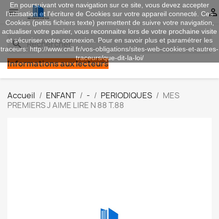
En poursuivant votre navigation sur ce site, vous devez accepter


l’utilisation et l'écriture de Cookies sur votre appareil connecté. Ces
Cookies (petits fichiers texte) permettent de suivre votre navigation,
actualiser votre panier, vous reconnaitre lors de votre prochaine visite
et sécuriser votre connexion. Pour en savoir plus et paramétrer les
search
traceurs: http://www.cnil.fr/vos-obligations/sites-web-cookies-et-autres-
traceurs/que-dit-la-loi/
Informations aux lecteurs
Accueil
ENFANT
-
PERIODIQUES
MES
PREMIERS J AIME LIRE N 88 T.88