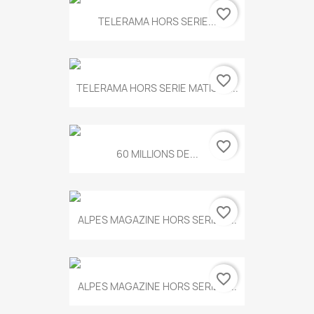
favorite_border
TELERAMA HORS SERIE...
favorite_border
TELERAMA HORS SERIE MATISSE...
favorite_border
60 MILLIONS DE...
favorite_border
ALPES MAGAZINE HORS SERIE N...
favorite_border
ALPES MAGAZINE HORS SERIE N...