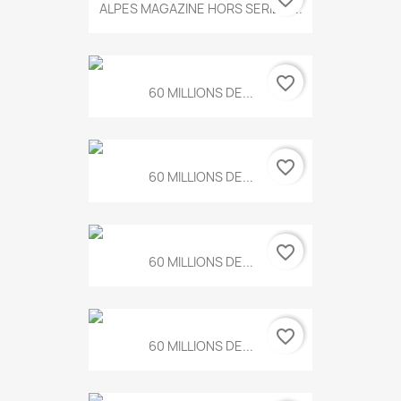
ALPES MAGAZINE HORS SERIE N...
favorite_border
60 MILLIONS DE...
favorite_border
60 MILLIONS DE...
favorite_border
60 MILLIONS DE...
favorite_border
60 MILLIONS DE...