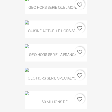
favorite_border
GEO HORS SERIE QUEL MONDE...
favorite_border
CUISINE ACTUELLE HORS SERIE...
favorite_border
GEO HORS SERIE LA FRANCE A...
favorite_border
GEO HORS SERIE SPECIAL YOGA...
favorite_border
60 MILLIONS DE...