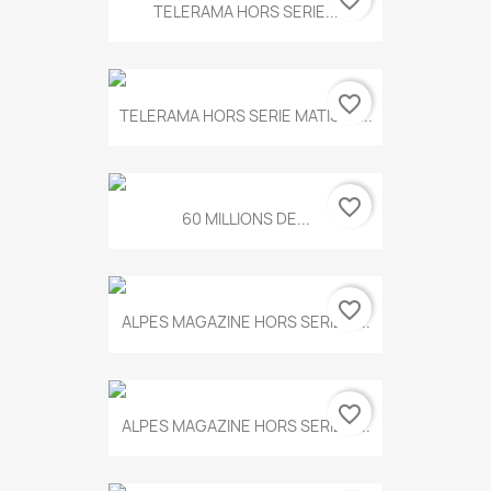
favorite_border
TELERAMA HORS SERIE...
favorite_border
TELERAMA HORS SERIE MATISSE...
favorite_border
60 MILLIONS DE...
favorite_border
ALPES MAGAZINE HORS SERIE N...
favorite_border
ALPES MAGAZINE HORS SERIE N...