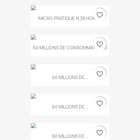
favorite_border
MICRO PRATIQUE N 38 HORS...
favorite_border
60 MILLIONS DE CONSOMMATEURS
favorite_border
60 MILLIONS DE...
favorite_border
60 MILLIONS DE...
favorite_border
60 MILLIONS DE...