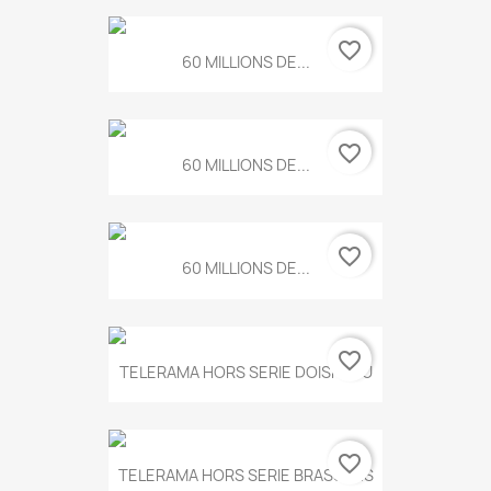
favorite_border
60 MILLIONS DE...
favorite_border
60 MILLIONS DE...
favorite_border
60 MILLIONS DE...
favorite_border
TELERAMA HORS SERIE DOISNEAU
favorite_border
TELERAMA HORS SERIE BRASSENS