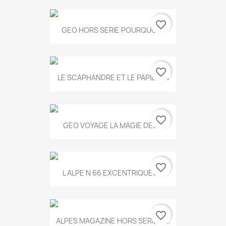
favorite_border
GEO HORS SERIE POURQUOI...
favorite_border
LE SCAPHANDRE ET LE PAPILLON
favorite_border
GEO VOYAGE LA MAGIE DES...
favorite_border
L ALPE N 66 EXCENTRIQUES...
favorite_border
ALPES MAGAZINE HORS SERIE N...