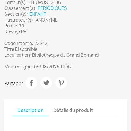
Editeur(s): FLEURUS , 2016
Classement(s):
PERIODIQUES
Section(s):
ENFANT
Illustrateur(s): ANONYME
Prix: 5,90
Dewey: PE
Code interne: 22242
Titre Disponible
Localisation: Bibliotheque du Grand Bornand
Mise en ligne: 05/08/2026 11:36
Partager
Description
Détails du produit