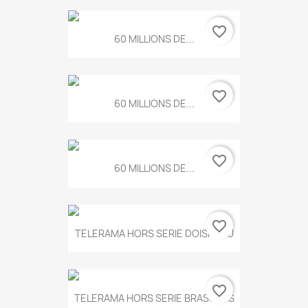
favorite_border
60 MILLIONS DE...
favorite_border
60 MILLIONS DE...
favorite_border
60 MILLIONS DE...
favorite_border
TELERAMA HORS SERIE DOISNEAU
favorite_border
TELERAMA HORS SERIE BRASSENS