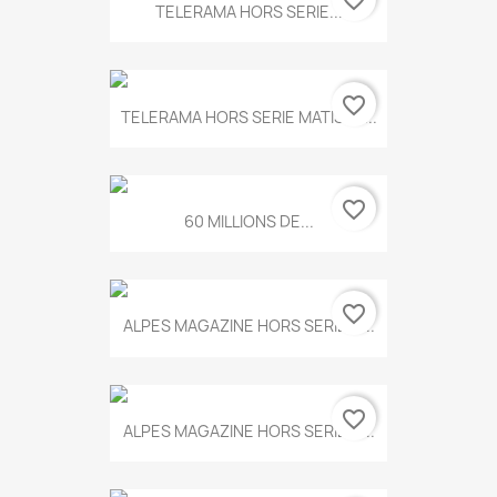
favorite_border
TELERAMA HORS SERIE...
favorite_border
TELERAMA HORS SERIE MATISSE...
favorite_border
60 MILLIONS DE...
favorite_border
ALPES MAGAZINE HORS SERIE N...
favorite_border
ALPES MAGAZINE HORS SERIE N...