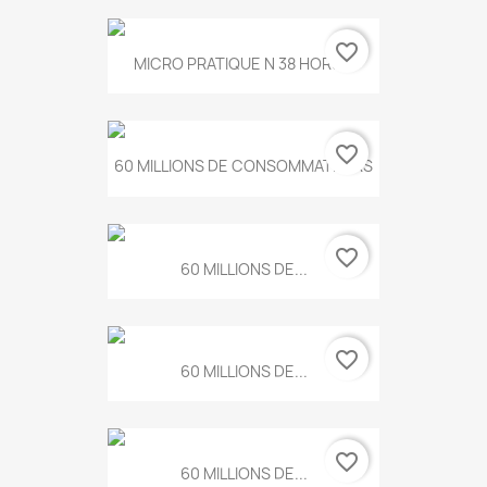
favorite_border
MICRO PRATIQUE N 38 HORS...
favorite_border
60 MILLIONS DE CONSOMMATEURS
favorite_border
60 MILLIONS DE...
favorite_border
60 MILLIONS DE...
favorite_border
60 MILLIONS DE...