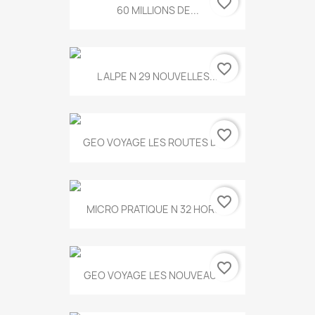
favorite_border
60 MILLIONS DE...
favorite_border
L ALPE N 29 NOUVELLES...
favorite_border
GEO VOYAGE LES ROUTES DE...
favorite_border
MICRO PRATIQUE N 32 HORS...
favorite_border
GEO VOYAGE LES NOUVEAUX...