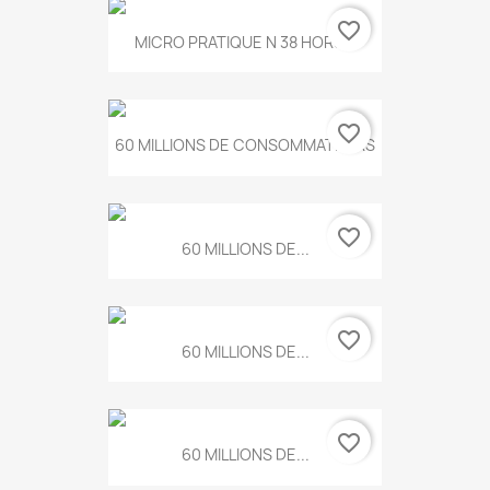
favorite_border
MICRO PRATIQUE N 38 HORS...
favorite_border
60 MILLIONS DE CONSOMMATEURS
favorite_border
60 MILLIONS DE...
favorite_border
60 MILLIONS DE...
favorite_border
60 MILLIONS DE...