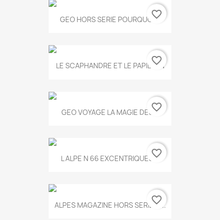
favorite_border
GEO HORS SERIE POURQUOI...
favorite_border
LE SCAPHANDRE ET LE PAPILLON
favorite_border
GEO VOYAGE LA MAGIE DES...
favorite_border
L ALPE N 66 EXCENTRIQUES...
favorite_border
ALPES MAGAZINE HORS SERIE N...