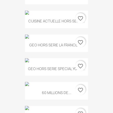
favorite_border
CUISINE ACTUELLE HORS SERIE...
favorite_border
GEO HORS SERIE LA FRANCE A...
favorite_border
GEO HORS SERIE SPECIAL YOGA...
favorite_border
60 MILLIONS DE...