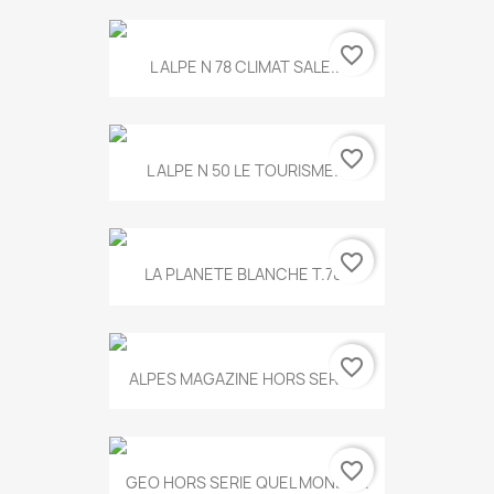
favorite_border
L ALPE N 78 CLIMAT SALE...
favorite_border
L ALPE N 50 LE TOURISME...
favorite_border
LA PLANETE BLANCHE T.785
favorite_border
ALPES MAGAZINE HORS SERIE...
favorite_border
GEO HORS SERIE QUEL MONDE...