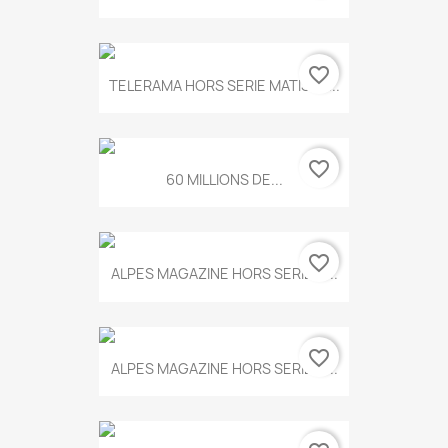
favorite_border
TELERAMA HORS SERIE MATISSE...
favorite_border
60 MILLIONS DE...
favorite_border
ALPES MAGAZINE HORS SERIE N...
favorite_border
ALPES MAGAZINE HORS SERIE N...