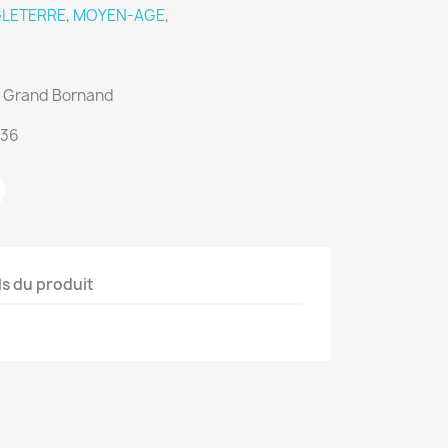
LETERRE
,
MOYEN-AGE
,
du Grand Bornand
:36
ls du produit