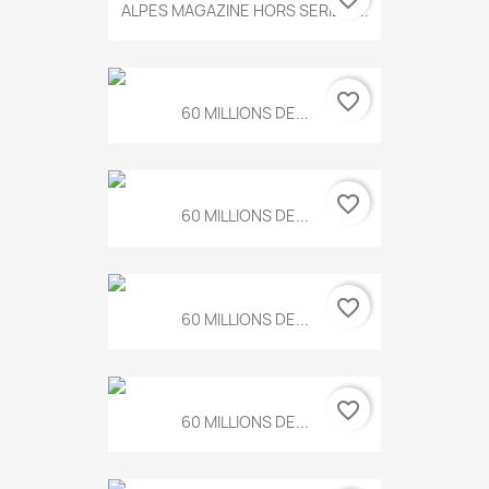
ALPES MAGAZINE HORS SERIE N...
favorite_border
60 MILLIONS DE...
favorite_border
60 MILLIONS DE...
favorite_border
60 MILLIONS DE...
favorite_border
60 MILLIONS DE...