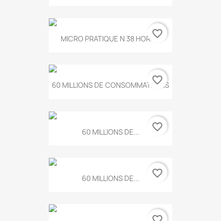
favorite_border
MICRO PRATIQUE N 38 HORS...
favorite_border
60 MILLIONS DE CONSOMMATEURS
favorite_border
60 MILLIONS DE...
favorite_border
60 MILLIONS DE...
favorite_border