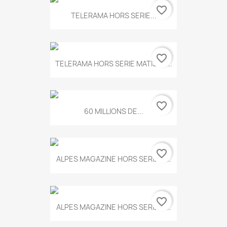
favorite_border
TELERAMA HORS SERIE...
favorite_border
TELERAMA HORS SERIE MATISSE...
favorite_border
60 MILLIONS DE...
favorite_border
ALPES MAGAZINE HORS SERIE N...
favorite_border
ALPES MAGAZINE HORS SERIE N...