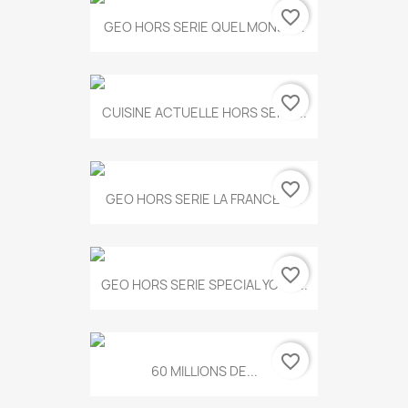
favorite_border
GEO HORS SERIE QUEL MONDE...
favorite_border
CUISINE ACTUELLE HORS SERIE...
favorite_border
GEO HORS SERIE LA FRANCE A...
favorite_border
GEO HORS SERIE SPECIAL YOGA...
favorite_border
60 MILLIONS DE...