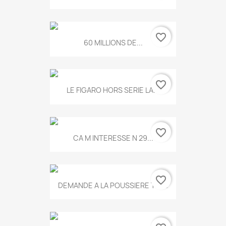
favorite_border
60 MILLIONS DE...
favorite_border
LE FIGARO HORS SERIE LA...
favorite_border
CA M INTERESSE N 29...
favorite_border
DEMANDE A LA POUSSIERE T.778