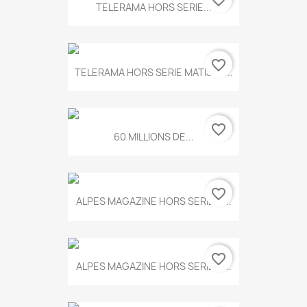
favorite_border
TELERAMA HORS SERIE...
favorite_border
TELERAMA HORS SERIE MATISSE...
favorite_border
60 MILLIONS DE...
favorite_border
ALPES MAGAZINE HORS SERIE N...
favorite_border
ALPES MAGAZINE HORS SERIE N...