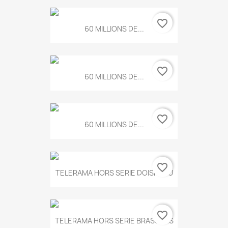
favorite_border
60 MILLIONS DE...
favorite_border
60 MILLIONS DE...
favorite_border
60 MILLIONS DE...
favorite_border
TELERAMA HORS SERIE DOISNEAU
favorite_border
TELERAMA HORS SERIE BRASSENS