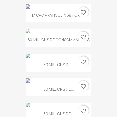
favorite_border
MICRO PRATIQUE N 38 HORS...
favorite_border
60 MILLIONS DE CONSOMMATEURS
favorite_border
60 MILLIONS DE...
favorite_border
60 MILLIONS DE...
favorite_border
60 MILLIONS DE...