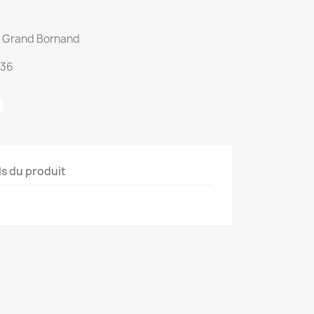
du Grand Bornand
:36
ls du produit