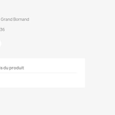
du Grand Bornand
:36
ls du produit