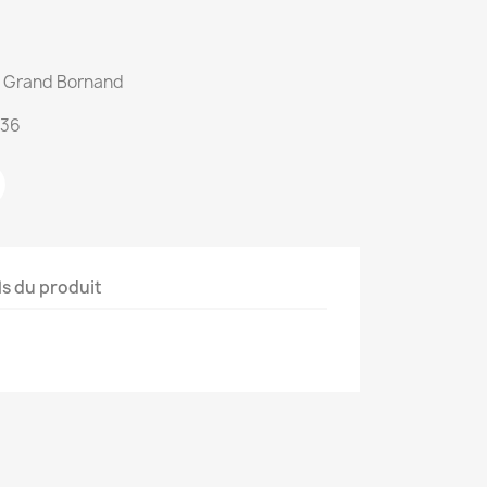
du Grand Bornand
:36
ls du produit