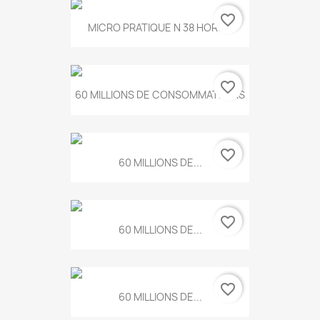
favorite_border
MICRO PRATIQUE N 38 HORS...
favorite_border
60 MILLIONS DE CONSOMMATEURS
favorite_border
60 MILLIONS DE...
favorite_border
60 MILLIONS DE...
favorite_border
60 MILLIONS DE...