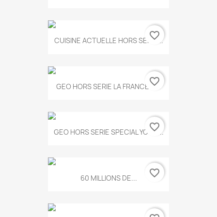
favorite_border
CUISINE ACTUELLE HORS SERIE...
favorite_border
GEO HORS SERIE LA FRANCE A...
favorite_border
GEO HORS SERIE SPECIAL YOGA...
favorite_border
60 MILLIONS DE...