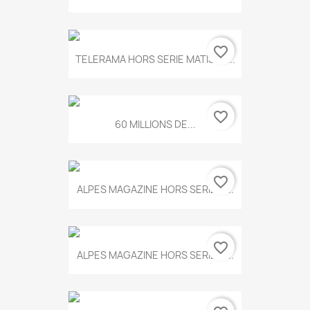
favorite_border
TELERAMA HORS SERIE MATISSE...
favorite_border
60 MILLIONS DE...
favorite_border
ALPES MAGAZINE HORS SERIE N...
favorite_border
ALPES MAGAZINE HORS SERIE N...