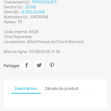
Classement(s):
PERIODIQUES
Section(s):
JEUNE
Série BD:
JE BOUQUINE
Illustrateur(s): ANONYME
Dewey: PE
Code interne: 6528
Titre Disponible
Localisation: Bibliotheque du Grand Bornand
Mise en ligne: 05/08/2026 11:36
Partager
Description
Détails du produit