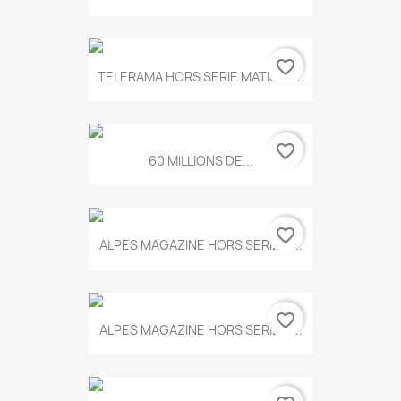
favorite_border
TELERAMA HORS SERIE MATISSE...
favorite_border
60 MILLIONS DE...
favorite_border
ALPES MAGAZINE HORS SERIE N...
favorite_border
ALPES MAGAZINE HORS SERIE N...