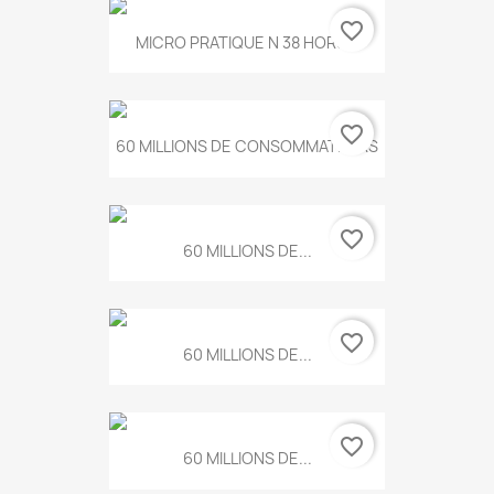
favorite_border
MICRO PRATIQUE N 38 HORS...
favorite_border
60 MILLIONS DE CONSOMMATEURS
favorite_border
60 MILLIONS DE...
favorite_border
60 MILLIONS DE...
favorite_border
60 MILLIONS DE...