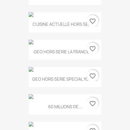
favorite_border
CUISINE ACTUELLE HORS SERIE...
favorite_border
GEO HORS SERIE LA FRANCE A...
favorite_border
GEO HORS SERIE SPECIAL YOGA...
favorite_border
60 MILLIONS DE...