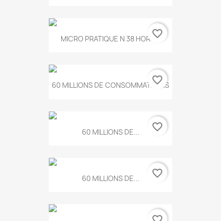
favorite_border
MICRO PRATIQUE N 38 HORS...
favorite_border
60 MILLIONS DE CONSOMMATEURS
favorite_border
60 MILLIONS DE...
favorite_border
60 MILLIONS DE...
favorite_border