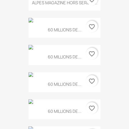
ALPES MAGAZINE HORS SERIE N...
favorite_border
60 MILLIONS DE...
favorite_border
60 MILLIONS DE...
favorite_border
60 MILLIONS DE...
favorite_border
60 MILLIONS DE...