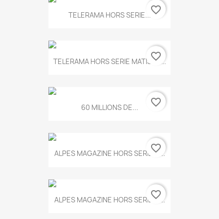
favorite_border
TELERAMA HORS SERIE...
favorite_border
TELERAMA HORS SERIE MATISSE...
favorite_border
60 MILLIONS DE...
favorite_border
ALPES MAGAZINE HORS SERIE N...
favorite_border
ALPES MAGAZINE HORS SERIE N...