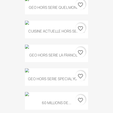
favorite_border
GEO HORS SERIE QUEL MONDE...
favorite_border
CUISINE ACTUELLE HORS SERIE...
favorite_border
GEO HORS SERIE LA FRANCE A...
favorite_border
GEO HORS SERIE SPECIAL YOGA...
favorite_border
60 MILLIONS DE...