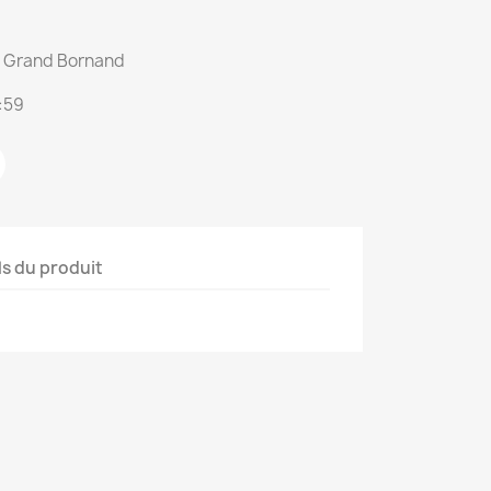
du Grand Bornand
:59
ls du produit